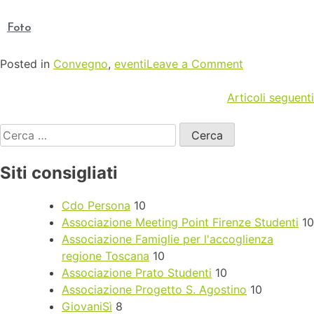
Foto
Posted in
Convegno
,
eventi
Leave a Comment
Articoli seguenti
Siti consigliati
Cdo Persona
10
Associazione Meeting Point Firenze Studenti
10
Associazione Famiglie per l'accoglienza
regione Toscana
10
Associazione Prato Studenti
10
Associazione Progetto S. Agostino
10
GiovaniSì
8