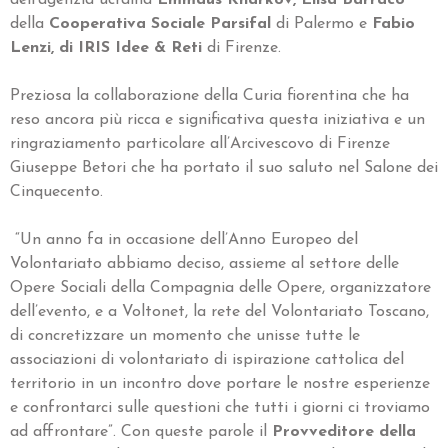
della
Cooperativa Sociale Parsifal
di Palermo e
Fabio
Lenzi, di IRIS Idee & Reti
di Firenze.
Preziosa la collaborazione della Curia fiorentina che ha
reso ancora più ricca e significativa questa iniziativa e un
ringraziamento particolare all’Arcivescovo di Firenze
Giuseppe Betori che ha portato il suo saluto nel Salone dei
Cinquecento.
“Un anno fa in occasione dell’Anno Europeo del
Volontariato abbiamo deciso, assieme al settore delle
Opere Sociali della Compagnia delle Opere, organizzatore
dell’evento, e a Voltonet, la rete del Volontariato Toscano,
di concretizzare un momento che unisse tutte le
associazioni di volontariato di ispirazione cattolica del
territorio in un incontro dove portare le nostre esperienze
e confrontarci sulle questioni che tutti i giorni ci troviamo
ad affrontare”. Con queste parole il
Provveditore della