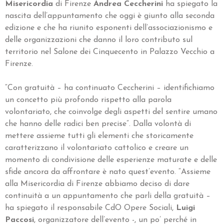
Misericordia
di Firenze
Andrea Ceccherini
ha spiegato la
nascita dell’appuntamento che oggi è giunto alla seconda
edizione e che ha riunito esponenti dell’associazionismo e
delle organizzazioni che danno il loro contributo sul
territorio nel Salone dei Cinquecento in Palazzo Vecchio a
Firenze.
“Con gratuità – ha continuato Ceccherini – identifichiamo
un concetto più profondo rispetto alla parola
volontariato, che coinvolge degli aspetti del sentire umano
che hanno delle radici ben precise”. Dalla volontà di
mettere assieme tutti gli elementi che storicamente
caratterizzano il volontariato cattolico e creare un
momento di condivisione delle esperienze maturate e delle
sfide ancora da affrontare è nato quest’evento. “Assieme
alla Misericordia di Firenze abbiamo deciso di dare
continuità a un appuntamento che parli della gratuità –
ha spiegato il responsabile CdO Opere Sociali,
Luigi
Paccosi
, organizzatore dell’evento -, un po’ perché in