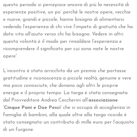
questo periodo si percepisce ancora di più la necessità di
esperienze positive, un po’ perché le nostre opere, vecchie
e nuove, grandi e piccole, hanno bisogno di alimentarsi
vedendo l’esperienza di chi vive l’impeto di gratuità che ha
dato vita all’aiuto verso chi ha bisogno. Vedere in altri
questa volontà è il modo per rinsaldare l’esperienza e
ricomprendere il significato per cui sono nate le nostre
opere”.
L’incontro è stato arricchito da un premio che portasse
gratitudine e riconoscenza a piccole realtà, genuine e vere
ma poco conosciute, che donano agli altri le proprie
energie e il proprio tempo. La targa è stata consegnata
dal Provveditore Andrea Ceccherini all’
associazione
‘Cinque Pani e Due Pesci’
che si occupa di accoglienza in
famiglia di bambini, alla quale oltre alla targa ricordo è
stato consegnato un contributo di mille euro per l’acquisto
di un furgone.