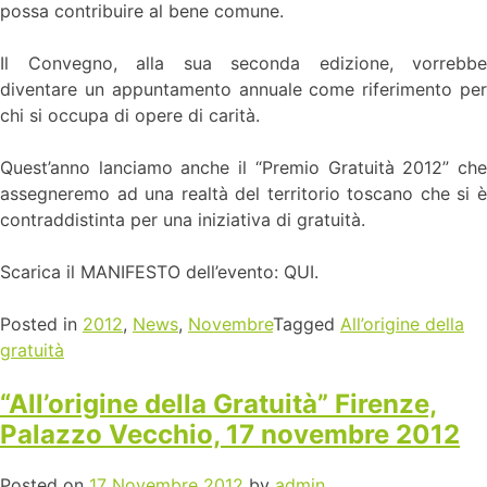
possa contribuire al bene comune.
Il Convegno, alla sua seconda edizione, vorrebbe
diventare un appuntamento annuale come riferimento per
chi si occupa di opere di carità.
Quest’anno lanciamo anche il “Premio Gratuità 2012” che
assegneremo ad una realtà del territorio toscano che si è
contraddistinta per una iniziativa di gratuità.
Scarica il MANIFESTO dell’evento: QUI.
Posted in
2012
,
News
,
Novembre
Tagged
All’origine della
gratuità
“All’origine della Gratuità” Firenze,
Palazzo Vecchio, 17 novembre 2012
Posted on
17 Novembre 2012
by
admin