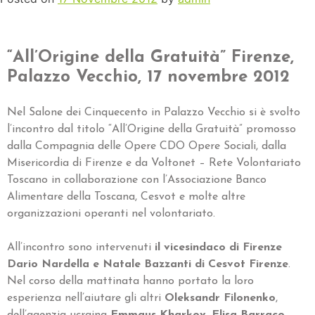
“All’Origine della Gratuità” Firenze,
Palazzo Vecchio, 17 novembre 2012
Nel Salone dei Cinquecento in Palazzo Vecchio si è svolto
l’incontro dal titolo “All’Origine della Gratuità” promosso
dalla Compagnia delle Opere CDO Opere Sociali, dalla
Misericordia di Firenze e da Voltonet – Rete Volontariato
Toscano in collaborazione con l’Associazione Banco
Alimentare della Toscana, Cesvot e molte altre
organizzazioni operanti nel volontariato.
All’incontro sono intervenuti
il vicesindaco di Firenze
Dario Nardella e Natale Bazzanti di Cesvot Firenze
.
Nel corso della mattinata hanno portato la loro
esperienza nell’aiutare gli altri
Oleksandr Filonenko
,
dell’agenzia ucraina
Emmaus Kharkov, Elisa Barraco