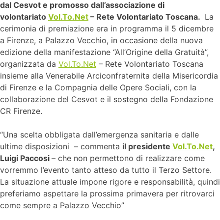
dal Cesvot e promosso dall’associazione di
volontariato
Vol.To.Net
– Rete Volontariato Toscana.
La
cerimonia di premiazione era in programma il 5 dicembre
a Firenze, a Palazzo Vecchio, in occasione della nuova
edizione della manifestazione “All’Origine della Gratuità”,
organizzata da
Vol.To.Net
– Rete Volontariato Toscana
insieme alla Venerabile Arciconfraternita della Misericordia
di Firenze e la Compagnia delle Opere Sociali, con la
collaborazione del Cesvot e il sostegno della Fondazione
CR Firenze.
“Una scelta obbligata dall’emergenza sanitaria e dalle
ultime disposizioni – commenta
il presidente
Vol.To.Net
,
Luigi Paccosi
– che non permettono di realizzare come
vorremmo l’evento tanto atteso da tutto il Terzo Settore.
La situazione attuale impone rigore e responsabilità, quindi
preferiamo aspettare la prossima primavera per ritrovarci
come sempre a Palazzo Vecchio”