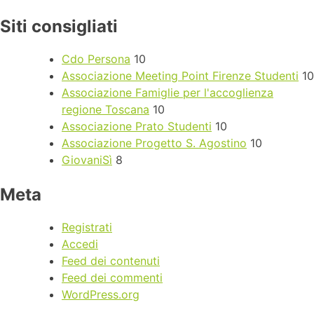
Siti consigliati
Cdo Persona
10
Associazione Meeting Point Firenze Studenti
10
Associazione Famiglie per l'accoglienza
regione Toscana
10
Associazione Prato Studenti
10
Associazione Progetto S. Agostino
10
GiovaniSì
8
Meta
Registrati
Accedi
Feed dei contenuti
Feed dei commenti
WordPress.org