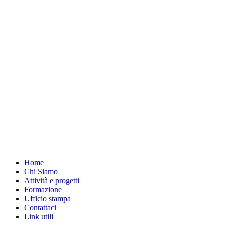
Home
Chi Siamo
Attività e progetti
Formazione
Ufficio stampa
Contattaci
Link utili