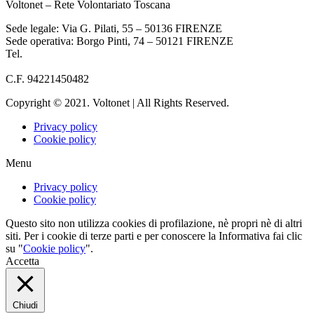
Voltonet – Rete Volontariato Toscana
Sede legale: Via G. Pilati, 55 – 50136 FIRENZE
Sede operativa: Borgo Pinti, 74 – 50121 FIRENZE
Tel.
055 933284
info@voltonet.it
C.F. 94221450482
Copyright © 2021. Voltonet | All Rights Reserved.
Privacy policy
Cookie policy
Menu
Privacy policy
Cookie policy
Questo sito non utilizza cookies di profilazione, nè propri nè di altri
siti. Per i cookie di terze parti e per conoscere la Informativa fai clic
su "
Cookie policy
".
Accetta
Chiudi