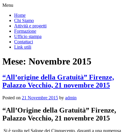
Menu
Home
Chi Siamo
Attività e progetti
Formazione
Ufficio stampa
Contattaci
Link utili
Mese:
Novembre 2015
“All’origine della Gratuità” Firenze,
Palazzo Vecchio, 21 novembre 2015
Posted on
21 Novembre 2015
by
admin
“All’Origine della Gratuità” Firenze,
Palazzo Vecchio, 21 novembre 2015
Si è svolta nel Salone dei Cinquecento, davanti a una numerosa