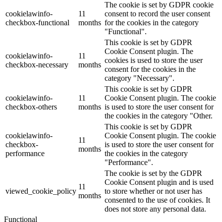
The cookie is set by GDPR cookie
cookielawinfo-
11
consent to record the user consent
checkbox-functional
months
for the cookies in the category
"Functional".
This cookie is set by GDPR
Cookie Consent plugin. The
cookielawinfo-
11
cookies is used to store the user
checkbox-necessary
months
consent for the cookies in the
category "Necessary".
This cookie is set by GDPR
cookielawinfo-
11
Cookie Consent plugin. The cookie
checkbox-others
months
is used to store the user consent for
the cookies in the category "Other.
This cookie is set by GDPR
cookielawinfo-
Cookie Consent plugin. The cookie
11
checkbox-
is used to store the user consent for
months
performance
the cookies in the category
"Performance".
The cookie is set by the GDPR
Cookie Consent plugin and is used
11
viewed_cookie_policy
to store whether or not user has
months
consented to the use of cookies. It
does not store any personal data.
Functional