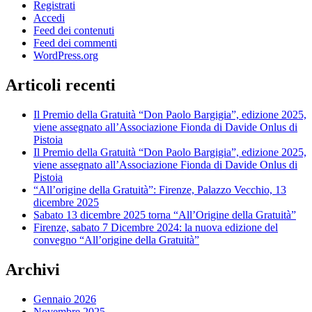
Registrati
Accedi
Feed dei contenuti
Feed dei commenti
WordPress.org
Articoli recenti
Il Premio della Gratuità “Don Paolo Bargigia”, edizione 2025,
viene assegnato all’Associazione Fionda di Davide Onlus di
Pistoia
Il Premio della Gratuità “Don Paolo Bargigia”, edizione 2025,
viene assegnato all’Associazione Fionda di Davide Onlus di
Pistoia
“All’origine della Gratuità”: Firenze, Palazzo Vecchio, 13
dicembre 2025
Sabato 13 dicembre 2025 torna “All’Origine della Gratuità”
Firenze, sabato 7 Dicembre 2024: la nuova edizione del
convegno “All’origine della Gratuità”
Archivi
Gennaio 2026
Novembre 2025