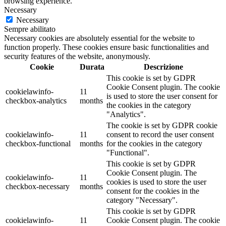
browsing experience.
Necessary
Necessary
Sempre abilitato
Necessary cookies are absolutely essential for the website to
function properly. These cookies ensure basic functionalities and
security features of the website, anonymously.
Cookie
Durata
Descrizione
This cookie is set by GDPR
Cookie Consent plugin. The cookie
cookielawinfo-
11
is used to store the user consent for
checkbox-analytics
months
the cookies in the category
"Analytics".
The cookie is set by GDPR cookie
cookielawinfo-
11
consent to record the user consent
checkbox-functional
months
for the cookies in the category
"Functional".
This cookie is set by GDPR
Cookie Consent plugin. The
cookielawinfo-
11
cookies is used to store the user
checkbox-necessary
months
consent for the cookies in the
category "Necessary".
This cookie is set by GDPR
cookielawinfo-
11
Cookie Consent plugin. The cookie