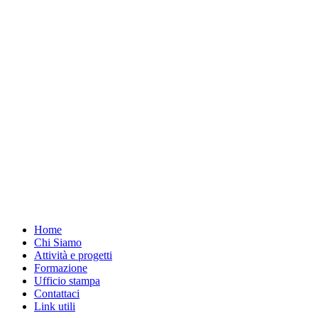
Home
Chi Siamo
Attività e progetti
Formazione
Ufficio stampa
Contattaci
Link utili