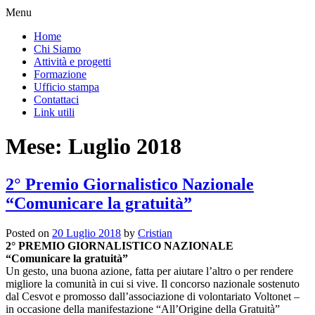
Menu
Home
Chi Siamo
Attività e progetti
Formazione
Ufficio stampa
Contattaci
Link utili
Mese:
Luglio 2018
2° Premio Giornalistico Nazionale
“Comunicare la gratuità”
Posted on
20 Luglio 2018
by
Cristian
2° PREMIO GIORNALISTICO NAZIONALE
“Comunicare la gratuità”
Un gesto, una buona azione, fatta per aiutare l’altro o per rendere
migliore la comunità in cui si vive. Il concorso nazionale sostenuto
dal Cesvot e promosso dall’associazione di volontariato Voltonet –
in occasione della manifestazione “All’Origine della Gratuità”