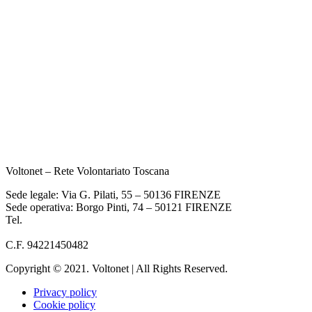
Voltonet – Rete Volontariato Toscana
Sede legale: Via G. Pilati, 55 – 50136 FIRENZE
Sede operativa: Borgo Pinti, 74 – 50121 FIRENZE
Tel.
055 933284
info@voltonet.it
C.F. 94221450482
Copyright © 2021. Voltonet | All Rights Reserved.
Privacy policy
Cookie policy