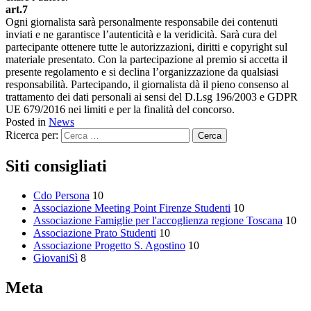
art.7
Ogni giornalista sarà personalmente responsabile dei contenuti
inviati e ne garantisce l’autenticità e la veridicità. Sarà cura del
partecipante ottenere tutte le autorizzazioni, diritti e copyright sul
materiale presentato. Con la partecipazione al premio si accetta il
presente regolamento e si declina l’organizzazione da qualsiasi
responsabilità. Partecipando, il giornalista dà il pieno consenso al
trattamento dei dati personali ai sensi del D.Lsg 196/2003 e GDPR
UE 679/2016 nei limiti e per la finalità del concorso.
Posted in
News
Ricerca per:
Siti consigliati
Cdo Persona
10
Associazione Meeting Point Firenze Studenti
10
Associazione Famiglie per l'accoglienza regione Toscana
10
Associazione Prato Studenti
10
Associazione Progetto S. Agostino
10
GiovaniSì
8
Meta