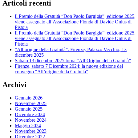
Articoli recenti
Il Premio della Gratuità “Don Paolo Bargigia”, edizione 2025,
viene assegnato all’Associazione Fionda di Davide Onlus di
Pistoia
Il Premio della Gratuità “Don Paolo Bargigia”, edizione 2025,
viene assegnato all’Associazione Fionda di Davide Onlus di
Pistoia
“All’origine della Gratuità”: Firenze, Palazzo Vecchio, 13
dicembre 2025
Sabato 13 dicembre 2025 torna “All’Origine della Gratuità”
Firenze, sabato 7 Dicembre 2024: la nuova edizione del
convegno “All’origine della Gratuità”
Archivi
Gennaio 2026
Novembre 2025
Gennaio 2025
Dicembre 2024
Novembre 2024
Maggio 2024
Novembre 2023
Dicembre 2022