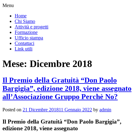
Menu
Home
Chi Siamo
Attività e progetti
Formazione
Ufficio stampa
Contattaci
Link utili
Mese:
Dicembre 2018
Il Premio della Gratuità “Don Paolo
Bargigia”, edizione 2018, viene assegnato
all’Associazione Gruppo Perchè No?
Posted on
21 Dicembre 2018
11 Gennaio 2022
by
admin
Il Premio della Gratuità “Don Paolo Bargigia”,
edizione 2018, viene assegnato