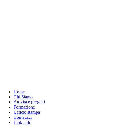
Home
Chi Siamo
Attività e progetti
Formazione
Ufficio stampa
Contattaci
Link utili