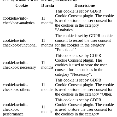
Cookie
Durata
Descrizione
This cookie is set by GDPR
Cookie Consent plugin. The cookie
cookielawinfo-
11
is used to store the user consent for
checkbox-analytics
months
the cookies in the category
"Analytics".
The cookie is set by GDPR cookie
cookielawinfo-
11
consent to record the user consent
checkbox-functional
months
for the cookies in the category
"Functional".
This cookie is set by GDPR
Cookie Consent plugin. The
cookielawinfo-
11
cookies is used to store the user
checkbox-necessary
months
consent for the cookies in the
category "Necessary".
This cookie is set by GDPR
cookielawinfo-
11
Cookie Consent plugin. The cookie
checkbox-others
months
is used to store the user consent for
the cookies in the category "Other.
This cookie is set by GDPR
cookielawinfo-
Cookie Consent plugin. The cookie
11
checkbox-
is used to store the user consent for
months
performance
the cookies in the category