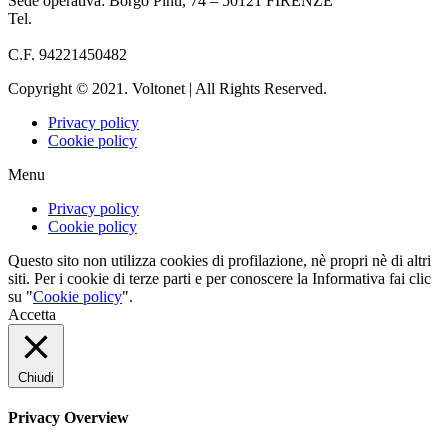
Sede operativa: Borgo Pinti, 74 – 50121 FIRENZE
Tel.
055 933284
info@voltonet.it
C.F. 94221450482
Copyright © 2021. Voltonet | All Rights Reserved.
Privacy policy
Cookie policy
Menu
Privacy policy
Cookie policy
Questo sito non utilizza cookies di profilazione, nè propri nè di altri
siti. Per i cookie di terze parti e per conoscere la Informativa fai clic
su "
Cookie policy
".
Accetta
Chiudi
Privacy Overview