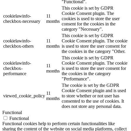
"Functional".
This cookie is set by GDPR
Cookie Consent plugin. The
cookielawinfo-
11
cookies is used to store the user
checkbox-necessary
months
consent for the cookies in the
category "Necessary".
This cookie is set by GDPR
cookielawinfo-
11
Cookie Consent plugin. The cookie
checkbox-others
months
is used to store the user consent for
the cookies in the category "Other.
This cookie is set by GDPR
cookielawinfo-
Cookie Consent plugin. The cookie
11
checkbox-
is used to store the user consent for
months
performance
the cookies in the category
"Performance".
The cookie is set by the GDPR
Cookie Consent plugin and is used
11
viewed_cookie_policy
to store whether or not user has
months
consented to the use of cookies. It
does not store any personal data.
Functional
Functional
Functional cookies help to perform certain functionalities like
sharing the content of the website on social media platforms, collect