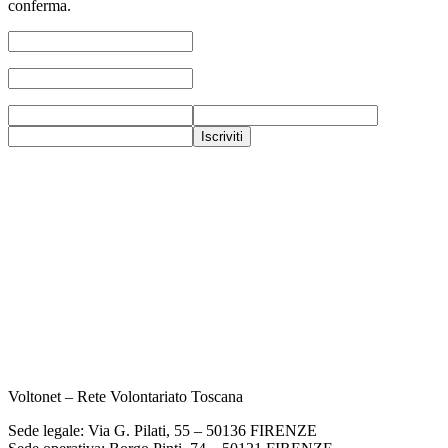
conferma.
Voltonet – Rete Volontariato Toscana
Sede legale: Via G. Pilati, 55 – 50136 FIRENZE