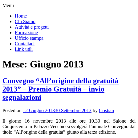
Menu
Home
Chi Siamo
Attività e progetti
Formazione
Ufficio stampa
Contattaci
Link utili
Mese:
Giugno 2013
Convegno “All’origine della gratuità
2013” – Premio Gratuità – invio
segnalazioni
Posted on
12 Giugno 2013
30 Settembre 2013
by
Cristian
Il giorno 16 novembre 2013 alle ore 10.30 nel Salone dei
Cinquecento in Palazzo Vecchio si svolgerà l’annuale Convegno dal
titolo “All’origine della gratuità” giunto alla terza edizione.