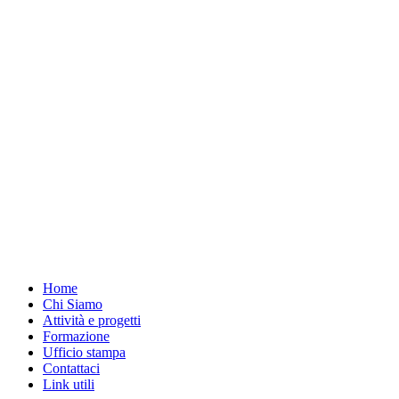
Home
Chi Siamo
Attività e progetti
Formazione
Ufficio stampa
Contattaci
Link utili