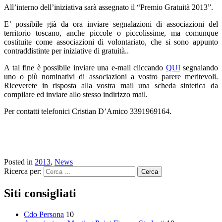
All’interno dell’iniziativa sarà assegnato il “Premio Gratuità 2013”.
E’ possibile già da ora inviare segnalazioni di associazioni del
territorio toscano, anche piccole o piccolissime, ma comunque
costituite come associazioni di volontariato, che si sono appunto
contraddistinte per iniziative di gratuità..
A tal fine è possibile inviare una e-mail cliccando
QUI
segnalando
uno o più nominativi di associazioni a vostro parere meritevoli.
Riceverete in risposta alla vostra mail una scheda sintetica da
compilare ed inviare allo stesso indirizzo mail.
Per contatti telefonici Cristian D’Amico 3391969164.
Posted in
2013
,
News
Ricerca per:
Siti consigliati
Cdo Persona
10