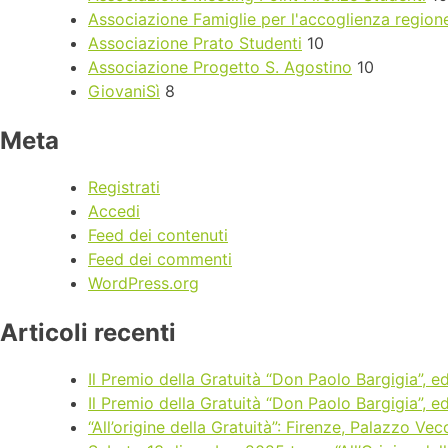
Associazione Famiglie per l'accoglienza regio
Associazione Prato Studenti
10
Associazione Progetto S. Agostino
10
GiovaniSì
8
Meta
Registrati
Accedi
Feed dei contenuti
Feed dei commenti
WordPress.org
Articoli recenti
Il Premio della Gratuità “Don Paolo Bargigia”, 
Il Premio della Gratuità “Don Paolo Bargigia”, 
“All’origine della Gratuità”: Firenze, Palazzo V