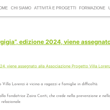
OME
CHI SIAMO
ATTIVITÀ E PROGETTI
FORMAZIONE
rgigia”, edizione 2024, viene assegnato
illa Lorenzi è vicina a ragazzi e famiglie in difficoltà.
lla fondatrice Zaira Conti, che crede nella prevenzione e nell
 relazionale.