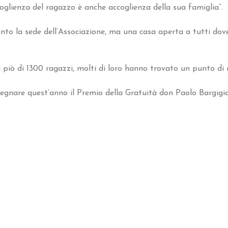
coglienza del ragazzo è anche accoglienza della sua famiglia”.
nto la sede dell’Associazione, ma una casa aperta a tutti dove
i piò di 1300 ragazzi, molti di loro hanno trovato un punto di 
segnare quest’anno il Premio della Gratuità don Paolo Bargigia