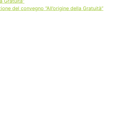
a Gratuità”
one del convegno “All’origine della Gratuità”