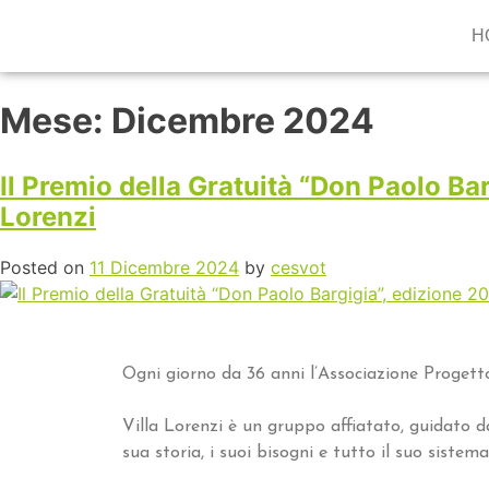
H
Mese:
Dicembre 2024
Il Premio della Gratuità “Don Paolo Ba
Lorenzi
Posted on
11 Dicembre 2024
by
cesvot
Ogni giorno da 36 anni l’Associazione Progetto V
Villa Lorenzi è un gruppo affiatato, guidato da
sua storia, i suoi bisogni e tutto il suo sistema