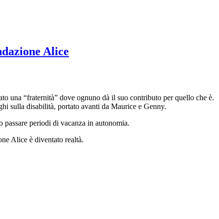
ndazione Alice
tato una “fraternità” dove ognuno dà il suo contributo per quello che è.
hi sulla disabilità, portato avanti da Maurice e Genny.
no passare periodi di vacanza in autonomia.
ne Alice è diventato realtà.