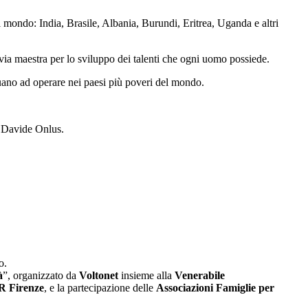
l mondo: India, Brasile, Albania, Burundi, Eritrea, Uganda e altri
ia maestra per lo sviluppo dei talenti che ogni uomo possiede.
tinuano ad operare nei paesi più poveri del mondo.
i Davide Onlus.
o.
à
”, organizzato da
Voltonet
insieme alla
Venerabile
R Firenze
, e la partecipazione delle
Associazioni Famiglie per