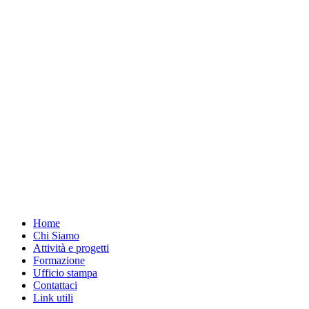
Home
Chi Siamo
Attività e progetti
Formazione
Ufficio stampa
Contattaci
Link utili