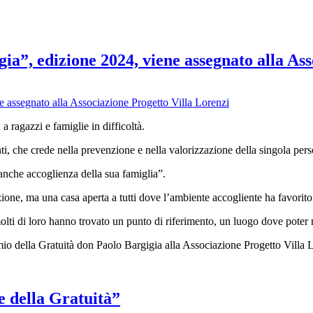
ia”, edizione 2024, viene assegnato alla As
 ragazzi e famiglie in difficoltà.
i, che crede nella prevenzione e nella valorizzazione della singola person
anche accoglienza della sua famiglia”.
one, ma una casa aperta a tutti dove l’ambiente accogliente ha favorito e
olti di loro hanno trovato un punto di riferimento, un luogo dove poter r
mio della Gratuità don Paolo Bargigia alla Associazione Progetto Villa L
e della Gratuità”