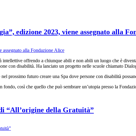
ia”, edizione 2023, viene assegnato alla Fo
 intellettive offrendo a chiunque abili e non abili un luogo che è diven
one con disabilità. Ha lanciato un progetto nelle scuole chiamato Dialog
 e nel prossimo futuro creare una Spa dove persone con disabilità possa
 in fondo, così che quello che può sembrare un’utopia presso la Fondazio
i “All’origine della Gratuità”