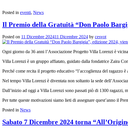
Posted in
eventi
,
News
Il Premio della Gratuità “Don Paolo Bargig
Posted on
11 Dicembre 2024
11 Dicembre 2024
by
cesvot
Ogni giorno da 36 anni l’Associazione Progetto Villa Lorenzi è vicina a
Villa Lorenzi è un gruppo affiatato, guidato dalla fondatrice Zaira Cont
Perché come recita il progetto educativo “l’accoglienza del ragazzo è 
Nel tempo Villa Lorenzi è diventata non soltanto la sede dell’Associazi
Dall’inizio ad oggi a Villa Lorenzi sono passati piò di 1300 ragazzi, m
Per tutte queste motivazioni siamo lieti di assegnare quest’anno il Pre
Posted in
News
Sabato 7 Dicembre 2024 torna “All’Origin