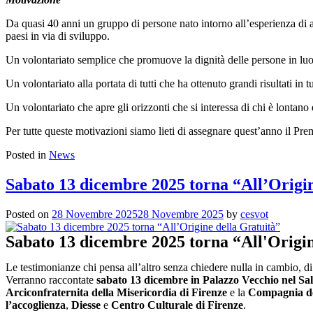
Da quasi 40 anni un gruppo di persone nato intorno all’esperienza di a
paesi in via di sviluppo.
Un volontariato semplice che promuove la dignità delle persone in lu
Un volontariato alla portata di tutti che ha ottenuto grandi risultati in
Un volontariato che apre gli orizzonti che si interessa di chi è lontano 
Per tutte queste motivazioni siamo lieti di assegnare quest’anno il P
Posted in
News
Sabato 13 dicembre 2025 torna “All’Origin
Posted on
28 Novembre 2025
28 Novembre 2025
by
cesvot
Sabato 13 dicembre 2025 torna “All'Origin
Le testimonianze chi pensa all’altro senza chiedere nulla in cambio, d
Verranno raccontate
sabato 13 dicembre in Palazzo Vecchio nel Sa
Arciconfraternita della Misericordia di Firenze
e la
Compagnia de
l’accoglienza
,
Diesse
e
Centro Culturale di Firenze
.