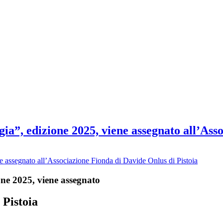
ia”, edizione 2025, viene assegnato all’Ass
one 2025, viene assegnato
 Pistoia