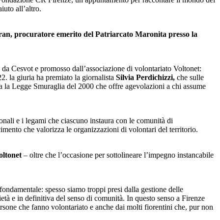
iuto all’altro.
n, procuratore emerito del Patriarcato Maronita presso la
o da Cesvot e promosso dall’associazione di volontariato Voltonet:
2. la giuria ha premiato la giornalista
Silvia Perdichizzi,
che sulle
iva la Legge Smuraglia del 2000 che offre agevolazioni a chi assume
zionali e i legami che ciascuno instaura con le comunità di
cimento che valorizza le organizzazioni di volontari del territorio.
oltonet
– oltre che l’occasione per sottolineare l’impegno instancabile
fondamentale: spesso siamo troppi presi dalla gestione delle
età e in definitiva del senso di comunità. In questo senso a Firenze
ersone che fanno volontariato e anche dai molti fiorentini che, pur non