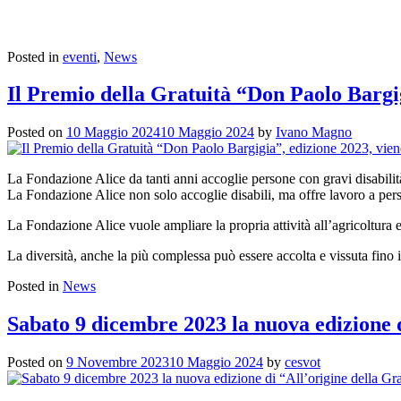
Posted in
eventi
,
News
Il Premio della Gratuità “Don Paolo Bargig
Posted on
10 Maggio 2024
10 Maggio 2024
by
Ivano Magno
La Fondazione Alice da tanti anni accoglie persone con gravi disabilità
La Fondazione Alice non solo accoglie disabili, ma offre lavoro a pers
La Fondazione Alice vuole ampliare la propria attività all’agricoltura
La diversità, anche la più complessa può essere accolta e vissuta fino
Posted in
News
Sabato 9 dicembre 2023 la nuova edizione d
Posted on
9 Novembre 2023
10 Maggio 2024
by
cesvot