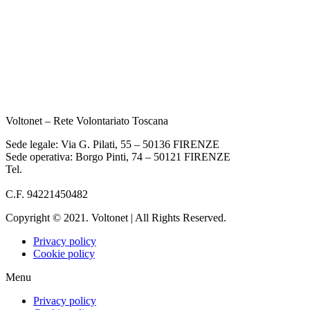
Voltonet – Rete Volontariato Toscana
Sede legale: Via G. Pilati, 55 – 50136 FIRENZE
Sede operativa: Borgo Pinti, 74 – 50121 FIRENZE
Tel.
055 933284
info@voltonet.it
C.F. 94221450482
Copyright © 2021. Voltonet | All Rights Reserved.
Privacy policy
Cookie policy
Menu
Privacy policy