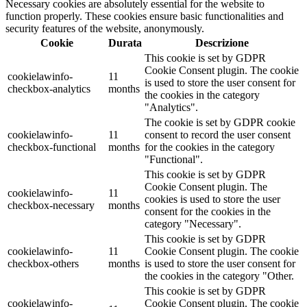
Necessary cookies are absolutely essential for the website to
function properly. These cookies ensure basic functionalities and
security features of the website, anonymously.
Cookie
Durata
Descrizione
This cookie is set by GDPR
Cookie Consent plugin. The cookie
cookielawinfo-
11
is used to store the user consent for
checkbox-analytics
months
the cookies in the category
"Analytics".
The cookie is set by GDPR cookie
cookielawinfo-
11
consent to record the user consent
checkbox-functional
months
for the cookies in the category
"Functional".
This cookie is set by GDPR
Cookie Consent plugin. The
cookielawinfo-
11
cookies is used to store the user
checkbox-necessary
months
consent for the cookies in the
category "Necessary".
This cookie is set by GDPR
cookielawinfo-
11
Cookie Consent plugin. The cookie
checkbox-others
months
is used to store the user consent for
the cookies in the category "Other.
This cookie is set by GDPR
cookielawinfo-
Cookie Consent plugin. The cookie