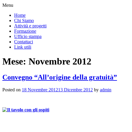
Menu
Home
Chi Siamo
Attività e progetti
Formazione
Ufficio stampa
Contattaci
Link utili
Mese:
Novembre 2012
Convegno “All’origine della gratuità”
Posted on
18 Novembre 2012
13 Dicembre 2012
by
admin