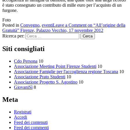
è stato consegnato un contributo di mille euro per l’acquisto di un
furgone.
Foto
Posted in
Convegno
,
eventi
Leave a Comment
on “All’origine della
Gratuità” Firenze, Palazzo Vecchio, 17 novembre 2012
Ricerca per:
Siti consigliati
Cdo Persona
10
Associazione Meeting Point Firenze Studenti
10
Associazione Famiglie per l'accoglienza regione Toscana
10
Associazione Prato Studenti
10
Associazione Progetto S. Agostino
10
GiovaniSì
8
Meta
Registrati
Accedi
Feed dei contenuti
Feed dei commenti