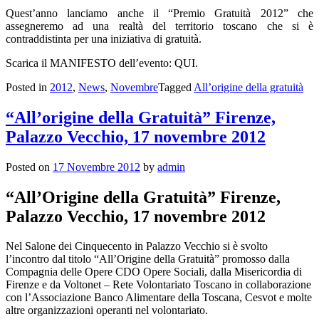
Quest’anno lanciamo anche il “Premio Gratuità 2012” che
assegneremo ad una realtà del territorio toscano che si è
contraddistinta per una iniziativa di gratuità.
Scarica il MANIFESTO dell’evento: QUI.
Posted in
2012
,
News
,
Novembre
Tagged
All’origine della gratuità
“All’origine della Gratuità” Firenze,
Palazzo Vecchio, 17 novembre 2012
Posted on
17 Novembre 2012
by
admin
“All’Origine della Gratuità” Firenze,
Palazzo Vecchio, 17 novembre 2012
Nel Salone dei Cinquecento in Palazzo Vecchio si è svolto
l’incontro dal titolo “All’Origine della Gratuità” promosso dalla
Compagnia delle Opere CDO Opere Sociali, dalla Misericordia di
Firenze e da Voltonet – Rete Volontariato Toscano in collaborazione
con l’Associazione Banco Alimentare della Toscana, Cesvot e molte
altre organizzazioni operanti nel volontariato.