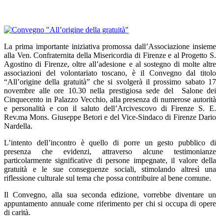
La prima importante iniziativa promossa dall’Associazione insieme
alla Ven. Confraternita della Misericordia di Firenze e al Progetto S.
Agostino di Firenze, oltre all’adesione e al sostegno di molte altre
associazioni del volontariato toscano, è il Convegno dal titolo
“All’origine della gratuità” che si svolgerà il prossimo sabato 17
novembre alle ore 10.30 nella prestigiosa sede del Salone dei
Cinquecento in Palazzo Vecchio, alla presenza di numerose autorità
e personalità e con il saluto dell’Arcivescovo di Firenze S. E.
Rev.ma Mons. Giuseppe Betori e del Vice-Sindaco di Firenze Dario
Nardella.
L’intento dell’incontro è quello di porre un gesto pubblico di
presenza che evidenzi, attraverso alcune testimonianze
particolarmente significative di persone impegnate, il valore della
gratuità e le sue conseguenze sociali, stimolando altresì una
riflessione culturale sul tema che possa contribuire al bene comune.
Il Convegno, alla sua seconda edizione, vorrebbe diventare un
appuntamento annuale come riferimento per chi si occupa di opere
di carità.