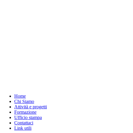
Home
Chi Siamo
Attività e progetti
Formazione
Ufficio stampa
Contattaci
Link utili