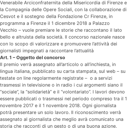
Venerabile Arciconfraternita della Misericordia di Firenze e
la Compagnia delle Opere Sociali, con la collaborazione di
Cesvot e il sostegno della Fondazione Cr Firenze, in
programma a Firenze il 1 dicembre 2018 a Palazzo
Vecchio – vuole premiare le storie che raccontano il lato
bello e altruista della società. Il concorso nazionale nasce
con lo scopo di valorizzare e promuovere l’attività dei
giornalisti impegnati a raccontare l’attualità
Art. 1 – Oggetto del concorso
Il premio verrà assegnato all’articolo o all’inchiesta, in
lingua italiana, pubblicato su carta stampata, sul web – su
testate on line regolarmente registrate – o a servizi
trasmessi in televisione o in radio i cui argomenti siano il
“sociale”, la “solidarietà” e il “volontariato”. I lavori devono
essere pubblicati o trasmessi nel periodo compreso tra il 1
novembre 2017 e il 1 novembre 2018. Ogni giornalista
potrà presentare un solo lavoro. Il riconoscimento verrà
assegnato al giornalista che meglio avrà comunicato una
storia che racconti di un gesto o di una buona azione.