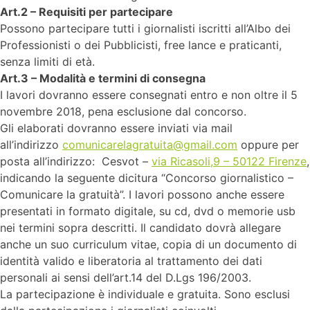
Art.2 – Requisiti per partecipare
Possono partecipare tutti i giornalisti iscritti all’Albo dei
Professionisti o dei Pubblicisti, free lance e praticanti,
senza limiti di età.
Art.3 – Modalità e termini di consegna
I lavori dovranno essere consegnati entro e non oltre il 5
novembre 2018, pena esclusione dal concorso.
Gli elaborati dovranno essere inviati via mail
all’indirizzo
comunicarelagrat
uita@gmail.com
oppure per
posta all’indirizzo: Cesvot –
via Ricasoli,9 – 50122 Firenze
,
indicando la seguente dicitura “Concorso giornalistico –
Comunicare la gratuità”. I lavori possono anche essere
presentati in formato digitale, su cd, dvd o memorie usb
nei termini sopra descritti. Il candidato dovrà allegare
anche un suo curriculum vitae, copia di un documento di
identità valido e liberatoria al trattamento dei dati
personali ai sensi dell’art.14 del D.Lgs 196/2003.
La partecipazione è individuale e gratuita. Sono esclusi