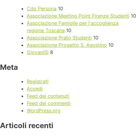
Cdo Persona
10
Associazione Meeting Point Firenze Studenti
10
Associazione Famiglie per l'accoglienza
regione Toscana
10
Associazione Prato Studenti
10
Associazione Progetto S. Agostino
10
GiovaniSì
8
Meta
Registrati
Accedi
Feed dei contenuti
Feed dei commenti
WordPress.org
Articoli recenti