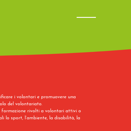
lificare i volontari e promuovere una
olo del volontariato.
formazione rivolti a volontari attivi o
i lo sport, l’ambiente, la disabilità, la