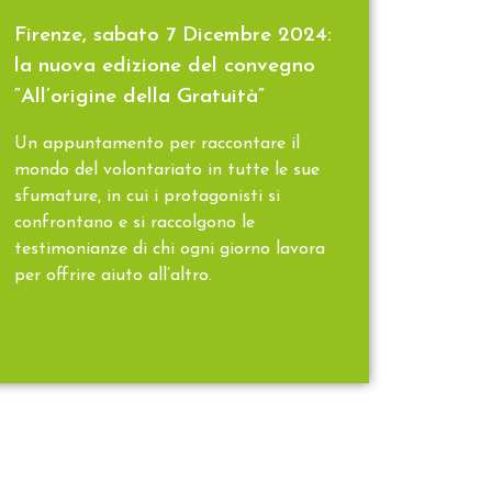
Firenze, sabato 7 Dicembre 2024:
la nuova edizione del convegno
“All’origine della Gratuità”
Un appuntamento per raccontare il
mondo del volontariato in tutte le sue
sfumature, in cui i protagonisti si
confrontano e si raccolgono le
testimonianze di chi ogni giorno lavora
per offrire aiuto all’altro.