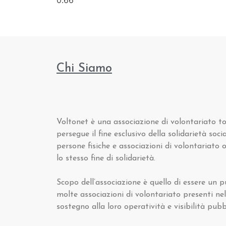
Chi Siamo
Voltonet è una associazione di volontariato t
persegue il fine esclusivo della solidarietà soci
persone fisiche e associazioni di volontariato
lo stesso fine di solidarietà.
Scopo dell’associazione è quello di essere un 
molte associazioni di volontariato presenti nel
sostegno alla loro operatività e visibilità pubbl