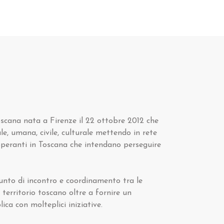
oscana nata a Firenze il 22 ottobre 2012 che
ale, umana, civile, culturale mettendo in rete
 operanti in Toscana che intendano perseguire
punto di incontro e coordinamento tra le
 territorio toscano oltre a fornire un
ica con molteplici iniziative.