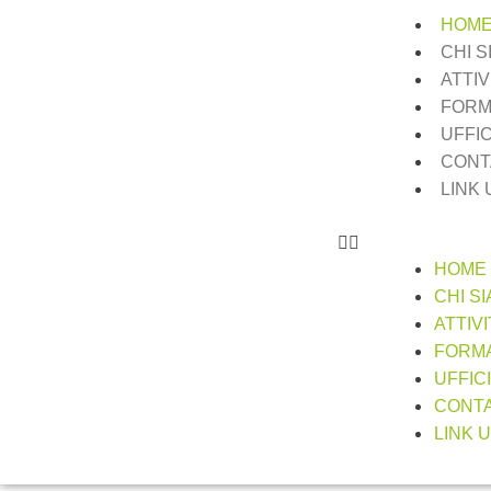
HOM
CHI 
ATTIV
FORM
UFFI
CONT
LINK 
HOME
CHI S
ATTIV
FORM
UFFIC
CONTA
LINK U