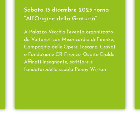
Sabato 13 dicembre 2025 torna
“All’Origine della Gratuità”
A Palazzo Vecchio l’evento organizzato
da Voltonet con Misericordia di Firenze,
Compagnia delle Opere Toscana, Cesvot
e Fondazione CR Firenze. Ospite Eraldo
Affinati insegnante, scrittore e
fondatoredella scuola Penny Wirton