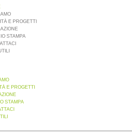
E
SIAMO
ITÀ E PROGETTI
AZIONE
CIO STAMPA
ATTACI
UTILI
IAMO
ITÀ E PROGETTI
AZIONE
IO STAMPA
TTACI
TILI