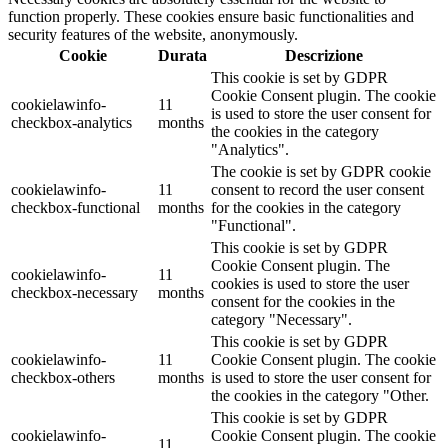
function properly. These cookies ensure basic functionalities and
security features of the website, anonymously.
Cookie
Durata
Descrizione
This cookie is set by GDPR
Cookie Consent plugin. The cookie
cookielawinfo-
11
is used to store the user consent for
checkbox-analytics
months
the cookies in the category
"Analytics".
The cookie is set by GDPR cookie
cookielawinfo-
11
consent to record the user consent
checkbox-functional
months
for the cookies in the category
"Functional".
This cookie is set by GDPR
Cookie Consent plugin. The
cookielawinfo-
11
cookies is used to store the user
checkbox-necessary
months
consent for the cookies in the
category "Necessary".
This cookie is set by GDPR
cookielawinfo-
11
Cookie Consent plugin. The cookie
checkbox-others
months
is used to store the user consent for
the cookies in the category "Other.
This cookie is set by GDPR
cookielawinfo-
Cookie Consent plugin. The cookie
11