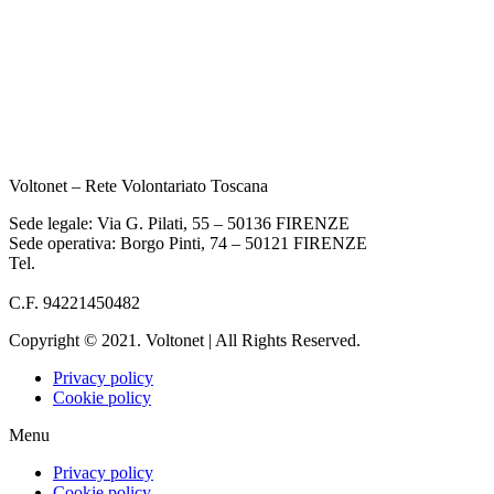
Voltonet – Rete Volontariato Toscana
Sede legale: Via G. Pilati, 55 – 50136 FIRENZE
Sede operativa: Borgo Pinti, 74 – 50121 FIRENZE
Tel.
055 933284
info@voltonet.it
C.F. 94221450482
Copyright © 2021. Voltonet | All Rights Reserved.
Privacy policy
Cookie policy
Menu
Privacy policy
Cookie policy