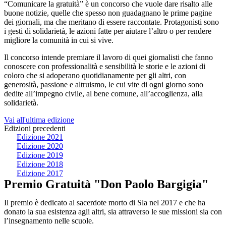
“Comunicare la gratuità” è un concorso che vuole dare risalto alle
buone notizie, quelle che spesso non guadagnano le prime pagine
dei giornali, ma che meritano di essere raccontate. Protagonisti sono
i gesti di solidarietà, le azioni fatte per aiutare l’altro o per rendere
migliore la comunità in cui si vive.
Il concorso intende premiare il lavoro di quei giornalisti che fanno
conoscere con professionalità e sensibilità le storie e le azioni di
coloro che si adoperano quotidianamente per gli altri, con
generosità, passione e altruismo, le cui vite di ogni giorno sono
dedite all’impegno civile, al bene comune, all’accoglienza, alla
solidarietà.
Vai all'ultima edizione
Edizioni precedenti
Edizione 2021
Edizione 2020
Edizione 2019
Edizione 2018
Edizione 2017
Premio Gratuità "Don Paolo Bargigia"
Il premio è dedicato al sacerdote morto di Sla nel 2017 e che ha
donato la sua esistenza agli altri, sia attraverso le sue missioni sia con
l’insegnamento nelle scuole.