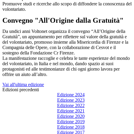
Promuove studi e ricerche allo scopo di diffondere la conoscenza del
volontariato.
Convegno "All'Origine dalla Gratuità"​
Da undici anni Voltonet organizza il convegno “All’Origine della
Gratuità”, un appuntamento per riflettere sul valore della gratuità e
del volontariato, promosso insieme alla Misericordia di Firenze e la
Compagnia delle Opere, con la collaborazione di Cesvot e il
sostegno della Fondazione Cr Firenze.
La manifestazione raccoglie e celebra le tante esperienze del mondo
del volontariato, in Italia e nel mondo, dando spazio ai suoi
protagonisti ed alle testimonianze di chi ogni giorno lavora per
offrire un aiuto all’altro.
Vai all'ultima edizione
Edizioni precedenti
Edizione 2024
Edizione 2023
Edizione 2022
Edizione 2021
Edizione 2020
Edizione 2019
Edizione 2018
Edizione 2017