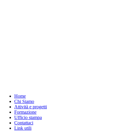
Home
Chi Siamo
Attività e progetti
Formazione
Ufficio stampa
Contattaci
Link utili