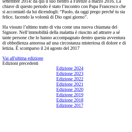
settembre 2014: da qui il suo rientro a Firenze a marzo 2016. La
chiave di questo periodo è stato l’incontro con Papa Francesco che
si accomiatò da lui dicendogli: “Paolo, da oggi prego perché tu sia
felice, facendo la volontà di Dio ogni giorno”.
Ha vissuto l’ultimo tratto di vita come una nuova chiamata del
Signore. Nell’immobilità della malattia è riuscito ad attrarre a sé
tante persone che lo hanno accompagnato dentro questa avventura
di obbedienza amorosa ad una circostanza misteriosa di dolore e di
letizia. È scomparso il 24 agosto del 2017
Vai all'ultima edizione
Edizioni precedenti
Edizione 2024
Edizione 2023
Edizione 2022
Edizione 2021
Edizione 2020
Edizione 2019
Edizione 2018
Edizione 2017