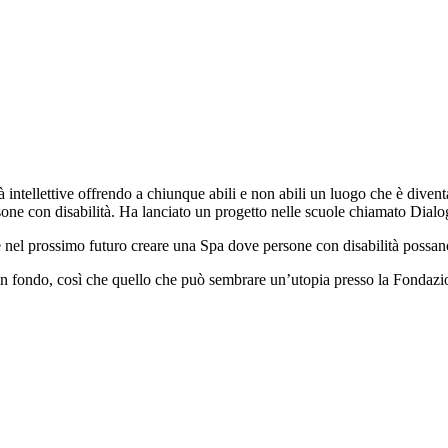
 intellettive offrendo a chiunque abili e non abili un luogo che è diven
one con disabilità. Ha lanciato un progetto nelle scuole chiamato Dialog
 e nel prossimo futuro creare una Spa dove persone con disabilità possa
 in fondo, così che quello che può sembrare un’utopia presso la Fondazio