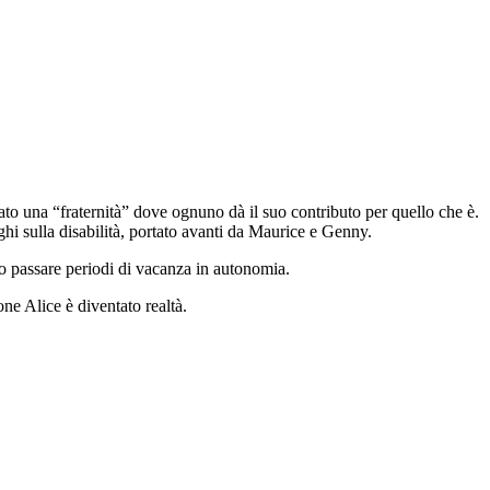
tato una “fraternità” dove ognuno dà il suo contributo per quello che è.
hi sulla disabilità, portato avanti da Maurice e Genny.
no passare periodi di vacanza in autonomia.
ne Alice è diventato realtà.