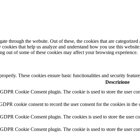
e through the website. Out of these, the cookies that are categorized a
rty cookies that help us analyze and understand how you use this websit
ting out of some of these cookies may affect your browsing experience.
 properly. These cookies ensure basic functionalities and security featu
Descrizione
y GDPR Cookie Consent plugin. The cookie is used to store the user cons
 GDPR cookie consent to record the user consent for the cookies in the 
y GDPR Cookie Consent plugin. The cookies is used to store the user co
y GDPR Cookie Consent plugin. The cookie is used to store the user cons