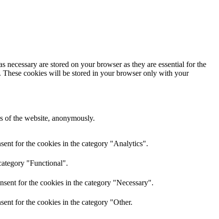
s necessary are stored on your browser as they are essential for the
e. These cookies will be stored in your browser only with your
res of the website, anonymously.
ent for the cookies in the category "Analytics".
category "Functional".
nsent for the cookies in the category "Necessary".
ent for the cookies in the category "Other.