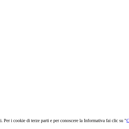
i. Per i cookie di terze parti e per conoscere la Informativa fai clic su "
C