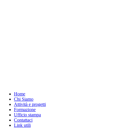
Home
Chi Siamo
Attività e progetti
Formazione
Ufficio stampa
Contattaci
Link utili