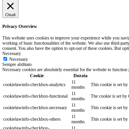
Chiudi
Privacy Overview
This website uses cookies to improve your experience while you navigat
working of basic functionalities of the website. We also use third-pa
consent. You also have the option to opt-out of these cookies. But op
Necessary
Necessary
Sempre abilitato
Necessary cookies are absolutely essential for the website to function
Cookie
Durata
11
cookielawinfo-checkbox-analytics
This cookie is set b
months
11
cookielawinfo-checkbox-functional
The cookie is set by
months
11
cookielawinfo-checkbox-necessary
This cookie is set b
months
11
cookielawinfo-checkbox-others
This cookie is set b
months
cookielawinfo-checkbox-
11