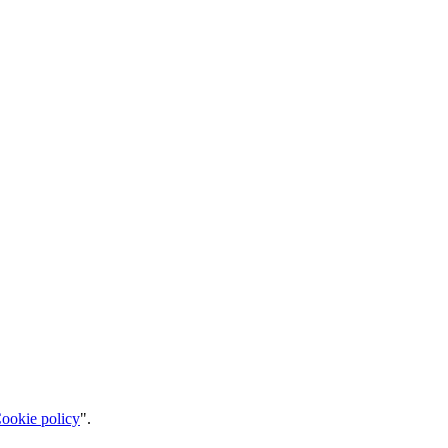
ookie policy
".