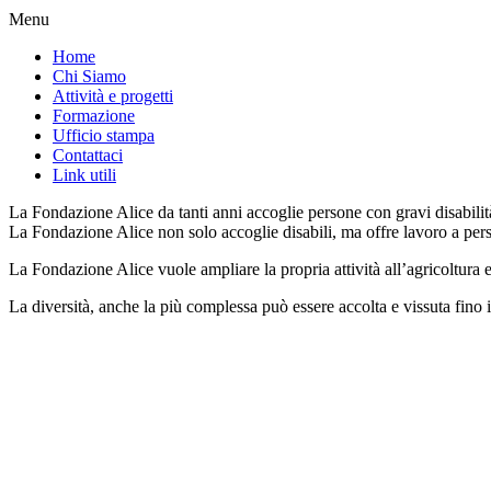
Menu
Home
Chi Siamo
Attività e progetti
Formazione
Ufficio stampa
Contattaci
Link utili
La Fondazione Alice da tanti anni accoglie persone con gravi disabilità
La Fondazione Alice non solo accoglie disabili, ma offre lavoro a pers
La Fondazione Alice vuole ampliare la propria attività all’agricoltura
La diversità, anche la più complessa può essere accolta e vissuta fino