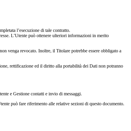
ompletata l’esecuzione di tale contratto.
teresse. L’Utente può ottenere ulteriori informazioni in merito
on venga revocato. Inoltre, il Titolare potrebbe essere obbligato a
one, rettificazione ed il diritto alla portabilità dei Dati non potranno
’Utente e Gestione contatti e invio di messaggi.
’Utente può fare riferimento alle relative sezioni di questo documento.