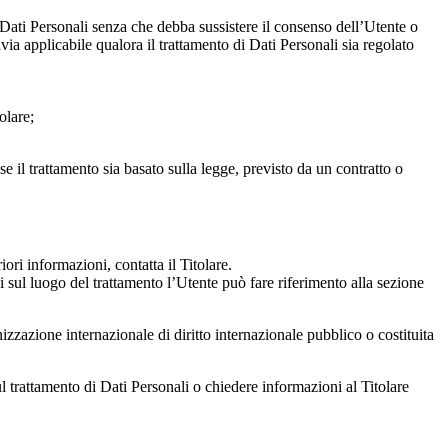
re Dati Personali senza che debba sussistere il consenso dell’Utente o
via applicabile qualora il trattamento di Dati Personali sia regolato
olare;
e il trattamento sia basato sulla legge, previsto da un contratto o
iori informazioni, contatta il Titolare.
ni sul luogo del trattamento l’Utente può fare riferimento alla sezione
izzazione internazionale di diritto internazionale pubblico o costituita
l trattamento di Dati Personali o chiedere informazioni al Titolare