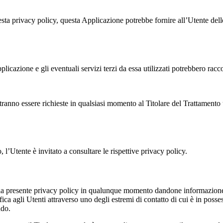
sta privacy policy, questa Applicazione potrebbe fornire all’Utente delle
cazione e gli eventuali servizi terzi da essa utilizzati potrebbero raccog
tranno essere richieste in qualsiasi momento al Titolare del Trattamento u
o, l’Utente è invitato a consultare le rispettive privacy policy.
he alla presente privacy policy in qualunque momento dandone informazione
ica agli Utenti attraverso uno degli estremi di contatto di cui è in posse
ndo.