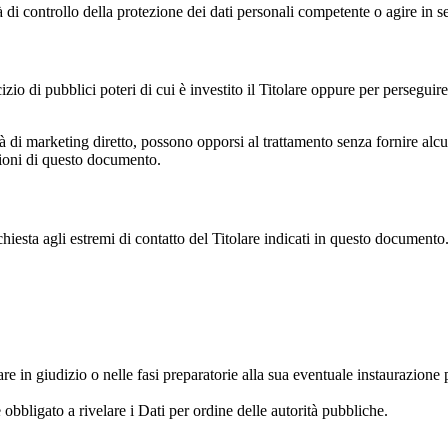
di controllo della protezione dei dati personali competente o agire in se
izio di pubblici poteri di cui è investito il Titolare oppure per perseguire
ità di marketing diretto, possono opporsi al trattamento senza fornire alcun
ezioni di questo documento.
ichiesta agli estremi di contatto del Titolare indicati in questo documento.
are in giudizio o nelle fasi preparatorie alla sua eventuale instaurazione 
obbligato a rivelare i Dati per ordine delle autorità pubbliche.