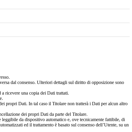
resso.
ersa dal consenso. Ulteriori dettagli sul diritto di opposizione sono
 a ricevere una copia dei Dati trattati.
e.
propri Dati. In tal caso il Titolare non tratterà i Dati per alcun altro
ellazione dei propri Dati da parte del Titolare.
 e leggibile da dispositivo automatico e, ove tecnicamente fattibile, di
 automatizzati ed il trattamento è basato sul consenso dell’Utente, su un