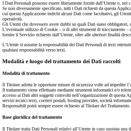
I Dati Personali possono essere liberamente forniti dall’Utente o, nel 
Se non diversamente specificato, tutti i Dati richiesti da questa Applic
cui questa Applicazione indichi alcuni Dati come facoltativi, gli Utenti
operatività.
Gli Utenti che dovessero avere dubbi su quali Dati siano obbligatori, so
L’eventuale utilizzo di Cookie – o di altri strumenti di tracciamento – d
fornire il Servizio richiesto dall’Utente, oltre alle ulteriori finalità d
L’Utente si assume la responsabilità dei Dati Personali di terzi ottenuti
qualsiasi responsabilità verso terzi.
Modalità e luogo del trattamento dei Dati raccolti
Modalità di trattamento
Il Titolare adotta le opportune misure di sicurezza volte ad impedire l’
Il trattamento viene effettuato mediante strumenti informatici e/o telema
accesso ai Dati altri soggetti coinvolti nell’organizzazione di questa 
servizi tecnici terzi, corrieri postali, hosting provider, società info
Responsabili potrà sempre essere richiesto al Titolare del Trattamento.
Base giuridica del trattamento
Il Titolare tratta Dati Personali relativi all’Utente in caso sussista una 