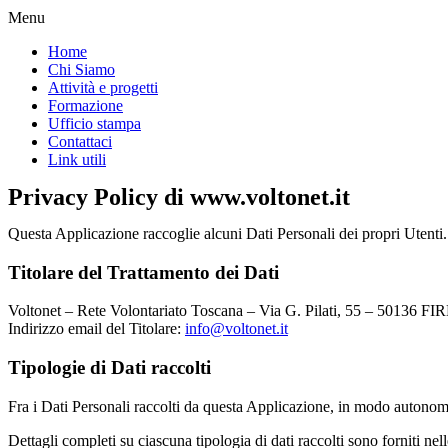
Menu
Home
Chi Siamo
Attività e progetti
Formazione
Ufficio stampa
Contattaci
Link utili
Privacy Policy di www.voltonet.it
Questa Applicazione raccoglie alcuni Dati Personali dei propri Utenti.
Titolare del Trattamento dei Dati
Voltonet – Rete Volontariato Toscana – Via G. Pilati, 55 – 50136 F
Indirizzo email del Titolare:
info@voltonet.it
Tipologie di Dati raccolti
Fra i Dati Personali raccolti da questa Applicazione, in modo autonomo
Dettagli completi su ciascuna tipologia di dati raccolti sono forniti nell