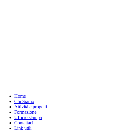
Home
Chi Siamo
Attività e progetti
Formazione
Ufficio stampa
Contattaci
Link utili