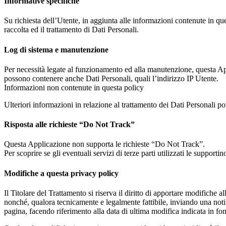
Informative specifiche
Su richiesta dell’Utente, in aggiunta alle informazioni contenute in que
raccolta ed il trattamento di Dati Personali.
Log di sistema e manutenzione
Per necessità legate al funzionamento ed alla manutenzione, questa Appli
possono contenere anche Dati Personali, quali l’indirizzo IP Utente.
Informazioni non contenute in questa policy
Ulteriori informazioni in relazione al trattamento dei Dati Personali po
Risposta alle richieste “Do Not Track”
Questa Applicazione non supporta le richieste “Do Not Track”.
Per scoprire se gli eventuali servizi di terze parti utilizzati le supportin
Modifiche a questa privacy policy
Il Titolare del Trattamento si riserva il diritto di apportare modific
nonché, qualora tecnicamente e legalmente fattibile, inviando una notif
pagina, facendo riferimento alla data di ultima modifica indicata in fo