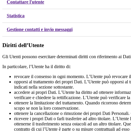
Contattare l'utente
Statistica
Gestione contatti e invio messaggi
Diritti dell’Utente
Gli Utenti possono esercitare determinati diritti con riferimento ai Dati t
In particolare, l’Utente ha il diritto di:
revocare il consenso in ogni momento. L’Utente può revocare il
opporsi al trattamento dei propri Dati. L’Utente può opporsi al 
indicati nella sezione sottostante.
accedere ai propri Dati. L’Utente ha diritto ad ottenere informazio
verificare e chiedere la rettificazione. L’Utente può verificare l
ottenere la limitazione del trattamento. Quando ricorrono determin
scopo se non la loro conservazione.
ottenere la cancellazione o rimozione dei propri Dati Personali.
ricevere i propri Dati o farli trasferire ad altro titolare. L’Uten
ottenerne il trasferimento senza ostacoli ad un altro titolare. Q
contratto di cui l’Utente è parte o su misure contrattuali ad esso