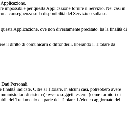
a Applicazione.
ere impossibile per questa Applicazione fornire il Servizio. Nei casi in
lcuna conseguenza sulla disponibilità del Servizio o sulla sua
da questa Applicazione, ove non diversamente precisato, ha la finalità di
e il diritto di comunicarli o diffonderli, liberando il Titolare da
i Dati Personali.
finalità indicate. Oltre al Titolare, in alcuni casi, potrebbero avere
mministratori di sistema) ovvero soggetti esterni (come fornitori di
abili del Trattamento da parte del Titolare. L’elenco aggiornato dei