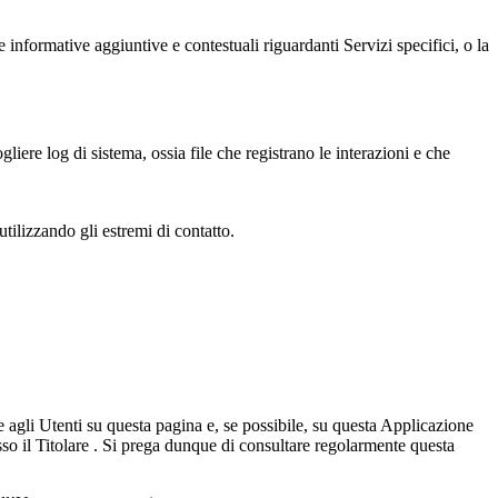
 informative aggiuntive e contestuali riguardanti Servizi specifici, o la
liere log di sistema, ossia file che registrano le interazioni e che
tilizzando gli estremi di contatto.
 agli Utenti su questa pagina e, se possibile, su questa Applicazione
sso il Titolare . Si prega dunque di consultare regolarmente questa