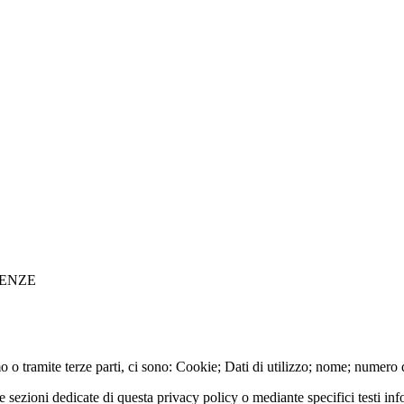
IRENZE
 o tramite terze parti, ci sono: Cookie; Dati di utilizzo; nome; numero d
e sezioni dedicate di questa privacy policy o mediante specifici testi info