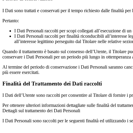
I Dati sono trattati e conservati per il tempo richiesto dalle finalità per l
Pertanto:
I Dati Personali raccolti per scopi collegati all’esecuzione di un 
I Dati Personali raccolti per finalità riconducibili all’interesse 
all’interesse legittimo perseguito dal Titolare nelle relative sez
Quando il trattamento è basato sul consenso dell’Utente, il Titolare p
conservare i Dati Personali per un periodo più lungo in ottemperanza a
Al termine del periodo di conservazione i Dati Personali saranno cancellat
più essere esercitati.
Finalità del Trattamento dei Dati raccolti
I Dati dell’Utente sono raccolti per consentire al Titolare di fornire i p
Per ottenere ulteriori informazioni dettagliate sulle finalità del tratta
Dettagli sul trattamento dei Dati Personali
I Dati Personali sono raccolti per le seguenti finalità ed utilizzando i s