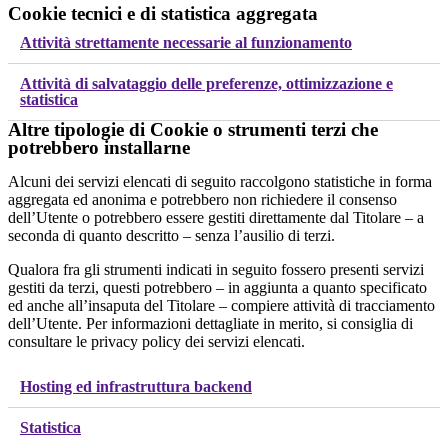
Cookie tecnici e di statistica aggregata
Attività strettamente necessarie al funzionamento
Attività di salvataggio delle preferenze, ottimizzazione e
statistica
Altre tipologie di Cookie o strumenti terzi che
potrebbero installarne
Alcuni dei servizi elencati di seguito raccolgono statistiche in forma
aggregata ed anonima e potrebbero non richiedere il consenso
dell’Utente o potrebbero essere gestiti direttamente dal Titolare – a
seconda di quanto descritto – senza l’ausilio di terzi.
Qualora fra gli strumenti indicati in seguito fossero presenti servizi
gestiti da terzi, questi potrebbero – in aggiunta a quanto specificato
ed anche all’insaputa del Titolare – compiere attività di tracciamento
dell’Utente. Per informazioni dettagliate in merito, si consiglia di
consultare le privacy policy dei servizi elencati.
Hosting ed infrastruttura backend
Statistica