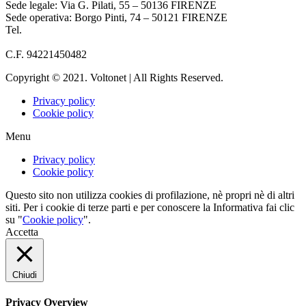
Sede legale: Via G. Pilati, 55 – 50136 FIRENZE
Sede operativa: Borgo Pinti, 74 – 50121 FIRENZE
Tel.
055 933284
info@voltonet.it
C.F. 94221450482
Copyright © 2021. Voltonet | All Rights Reserved.
Privacy policy
Cookie policy
Menu
Privacy policy
Cookie policy
Questo sito non utilizza cookies di profilazione, nè propri nè di altri
siti. Per i cookie di terze parti e per conoscere la Informativa fai clic
su "
Cookie policy
".
Accetta
Chiudi
Privacy Overview