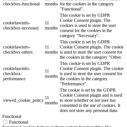
checkbox-functional
months
for the cookies in the category
"Functional".
This cookie is set by GDPR
Cookie Consent plugin. The
cookielawinfo-
11
cookies is used to store the user
checkbox-necessary
months
consent for the cookies in the
category "Necessary".
This cookie is set by GDPR
cookielawinfo-
11
Cookie Consent plugin. The cookie
checkbox-others
months
is used to store the user consent for
the cookies in the category "Other.
This cookie is set by GDPR
cookielawinfo-
Cookie Consent plugin. The cookie
11
checkbox-
is used to store the user consent for
months
performance
the cookies in the category
"Performance".
The cookie is set by the GDPR
Cookie Consent plugin and is used
11
viewed_cookie_policy
to store whether or not user has
months
consented to the use of cookies. It
does not store any personal data.
Functional
Functional