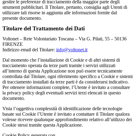
gestire le preferenze di tracciamento della maggior parte degli
strumenti pubblicitari. Il Titolare, pertanto, consiglia agli Utenti di
utilizzare tali risorse in aggiunta alle informazioni fornite dal
presente documento.
Titolare del Trattamento dei Dati
Voltonet – Rete Volontariato Toscana – Via G. Pilati, 55 – 50136
FIRENZE
Indirizzo email del Titolare:
info@voltonet.it
Dal momento che l’installazione di Cookie e di altri sistemi di
tracciamento operata da terze parti tramite i servizi utilizzati
all’interno di questa Applicazione non può essere tecnicamente
controllata dal Titolare, ogni riferimento specifico a Cookie e sistemi
di tracciamento installati da terze parti è da considerarsi indicativo.
Per ottenere informazioni complete, l’Utente è invitato a consultare
la privacy policy degli eventuali servizi terzi elencati in questo
documento.
Vista l’oggettiva complessità di identificazione delle tecnologie
basate sui Cookie l’Utente è invitato a contattare il Titolare qualora
volesse ricevere qualunque approfondimento relativo all’utilizzo dei
Cookie stessi tramite questa Applicazione.
Cookie Policy generata con