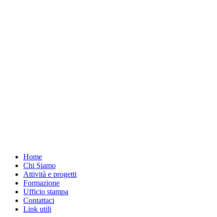
Home
Chi Siamo
Attività e progetti
Formazione
Ufficio stampa
Contattaci
Link utili