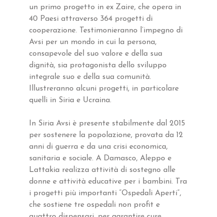
un primo progetto in ex Zaire, che opera in
40 Paesi attraverso 364 progetti di
cooperazione. Testimonieranno l’impegno di
Avsi per un mondo in cui la persona,
consapevole del suo valore e della sua
dignità, sia protagonista dello sviluppo
integrale suo e della sua comunità.
Illustreranno alcuni progetti, in particolare
quelli in Siria e Ucraina.
In Siria Avsi è presente stabilmente dal 2015
per sostenere la popolazione, provata da 12
anni di guerra e da una crisi economica,
sanitaria e sociale. A Damasco, Aleppo e
Lattakia realizza attività di sostegno alle
donne e attività educative per i bambini. Tra
i progetti più importanti “Ospedali Aperti”,
che sostiene tre ospedali non profit e
quattro dispensari, per garantire cure