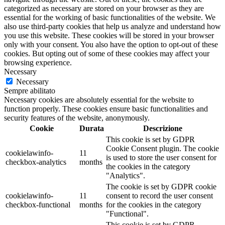
categorized as necessary are stored on your browser as they are
essential for the working of basic functionalities of the website. We
also use third-party cookies that help us analyze and understand how
you use this website. These cookies will be stored in your browser
only with your consent. You also have the option to opt-out of these
cookies. But opting out of some of these cookies may affect your
browsing experience.
Necessary
Necessary
Sempre abilitato
Necessary cookies are absolutely essential for the website to
function properly. These cookies ensure basic functionalities and
security features of the website, anonymously.
Cookie
Durata
Descrizione
This cookie is set by GDPR
Cookie Consent plugin. The cookie
cookielawinfo-
11
is used to store the user consent for
checkbox-analytics
months
the cookies in the category
"Analytics".
The cookie is set by GDPR cookie
cookielawinfo-
11
consent to record the user consent
checkbox-functional
months
for the cookies in the category
"Functional".
This cookie is set by GDPR