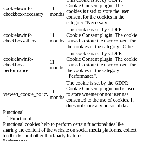
Cookie Consent plugin. The
cookielawinfo-
11
cookies is used to store the user
checkbox-necessary
months
consent for the cookies in the
category "Necessary".
This cookie is set by GDPR
cookielawinfo-
11
Cookie Consent plugin. The cookie
checkbox-others
months
is used to store the user consent for
the cookies in the category "Other.
This cookie is set by GDPR
cookielawinfo-
Cookie Consent plugin. The cookie
11
checkbox-
is used to store the user consent for
months
performance
the cookies in the category
"Performance".
The cookie is set by the GDPR
Cookie Consent plugin and is used
11
viewed_cookie_policy
to store whether or not user has
months
consented to the use of cookies. It
does not store any personal data.
Functional
Functional
Functional cookies help to perform certain functionalities like
sharing the content of the website on social media platforms, collect
feedbacks, and other third-party features.