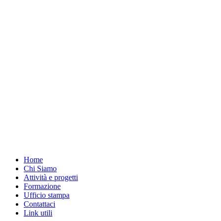
Home
Chi Siamo
Attività e progetti
Formazione
Ufficio stampa
Contattaci
Link utili