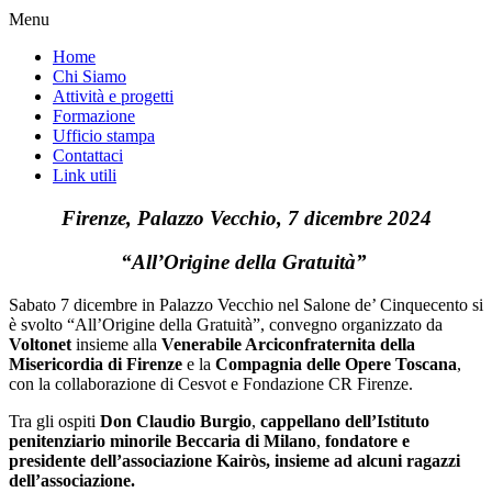
Menu
Home
Chi Siamo
Attività e progetti
Formazione
Ufficio stampa
Contattaci
Link utili
Firenze, Palazzo Vecchio, 7 dicembre 2024
“All’Origine della Gratuità”
Sabato 7 dicembre in Palazzo Vecchio nel Salone de’ Cinquecento si
è svolto “All’Origine della Gratuità”, convegno organizzato da
Voltonet
insieme alla
Venerabile Arciconfraternita della
Misericordia di Firenze
e la
Compagnia delle Opere Toscana
,
con la collaborazione di Cesvot e Fondazione CR Firenze.
Tra gli ospiti
Don Claudio Burgio
,
cappellano dell’Istituto
penitenziario minorile Beccaria di Milano
,
fondatore e
presidente dell’associazione Kairòs, insieme ad alcuni ragazzi
dell’associazione.