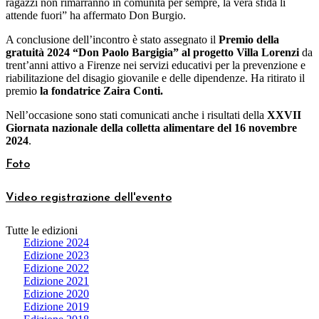
ragazzi non rimarranno in comunità per sempre, la vera sfida li
attende fuori” ha affermato Don Burgio.
A conclusione dell’incontro è stato assegnato il
Premio della
gratuità 2024 “Don Paolo Bargigia” al progetto Villa Lorenzi
da
trent’anni attivo a Firenze nei servizi educativi per la prevenzione e
riabilitazione del disagio giovanile e delle dipendenze. Ha ritirato il
premio
l
a fondatrice Zaira Conti.
Nell’occasione sono stati comunicati anche i risultati della
XXVII
Giornata nazionale della colletta alimentare del 16 novembre
2024
.
Foto
Video registrazione dell'evento
Tutte le edizioni
Edizione 2024
Edizione 2023
Edizione 2022
Edizione 2021
Edizione 2020
Edizione 2019