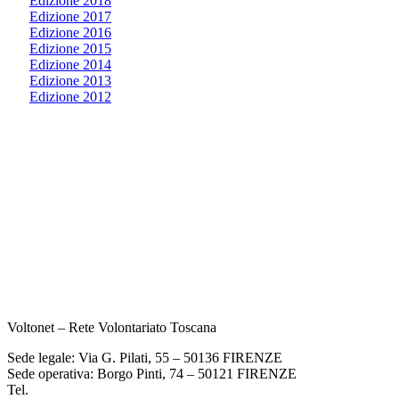
Edizione 2018
Edizione 2017
Edizione 2016
Edizione 2015
Edizione 2014
Edizione 2013
Edizione 2012
Voltonet – Rete Volontariato Toscana
Sede legale: Via G. Pilati, 55 – 50136 FIRENZE
Sede operativa: Borgo Pinti, 74 – 50121 FIRENZE
Tel.
055 933284