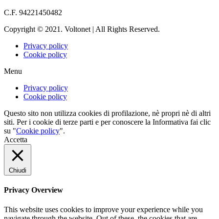
info@voltonet.it
C.F. 94221450482
Copyright © 2021. Voltonet | All Rights Reserved.
Privacy policy
Cookie policy
Menu
Privacy policy
Cookie policy
Questo sito non utilizza cookies di profilazione, nè propri nè di altri
siti. Per i cookie di terze parti e per conoscere la Informativa fai clic
su "
Cookie policy
".
Accetta
Chiudi
Privacy Overview
This website uses cookies to improve your experience while you
navigate through the website. Out of these, the cookies that are