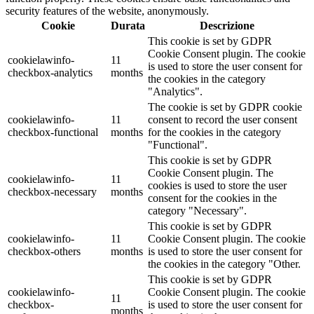
security features of the website, anonymously.
Cookie
Durata
Descrizione
This cookie is set by GDPR
Cookie Consent plugin. The cookie
cookielawinfo-
11
is used to store the user consent for
checkbox-analytics
months
the cookies in the category
"Analytics".
The cookie is set by GDPR cookie
cookielawinfo-
11
consent to record the user consent
checkbox-functional
months
for the cookies in the category
"Functional".
This cookie is set by GDPR
Cookie Consent plugin. The
cookielawinfo-
11
cookies is used to store the user
checkbox-necessary
months
consent for the cookies in the
category "Necessary".
This cookie is set by GDPR
cookielawinfo-
11
Cookie Consent plugin. The cookie
checkbox-others
months
is used to store the user consent for
the cookies in the category "Other.
This cookie is set by GDPR
cookielawinfo-
Cookie Consent plugin. The cookie
11
checkbox-
is used to store the user consent for
months