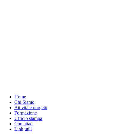
Home
Chi Siamo
Attività e progetti
Formazione
Ufficio stampa
Contattaci
Link utili