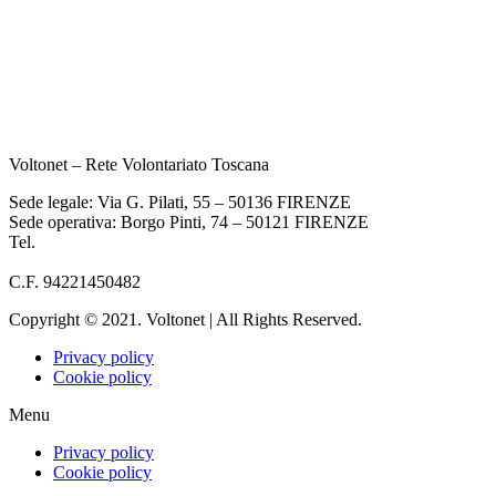
Voltonet – Rete Volontariato Toscana
Sede legale: Via G. Pilati, 55 – 50136 FIRENZE
Sede operativa: Borgo Pinti, 74 – 50121 FIRENZE
Tel.
055 933284
info@voltonet.it
C.F. 94221450482
Copyright © 2021. Voltonet | All Rights Reserved.
Privacy policy
Cookie policy
Menu
Privacy policy
Cookie policy