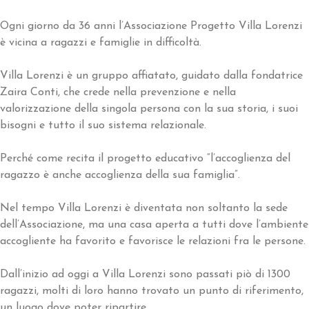
Ogni giorno da 36 anni l’Associazione Progetto Villa Lorenzi
è vicina a ragazzi e famiglie in difficoltà.
Villa Lorenzi è un gruppo affiatato, guidato dalla fondatrice
Zaira Conti, che crede nella prevenzione e nella
valorizzazione della singola persona con la sua storia, i suoi
bisogni e tutto il suo sistema relazionale.
Perché come recita il progetto educativo “l’accoglienza del
ragazzo è anche accoglienza della sua famiglia”.
Nel tempo Villa Lorenzi è diventata non soltanto la sede
dell’Associazione, ma una casa aperta a tutti dove l’ambiente
accogliente ha favorito e favorisce le relazioni fra le persone.
Dall’inizio ad oggi a Villa Lorenzi sono passati piò di 1300
ragazzi, molti di loro hanno trovato un punto di riferimento,
un luogo dove poter ripartire.