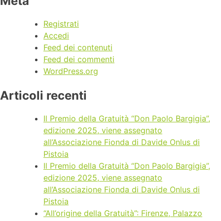
Meta
Registrati
Accedi
Feed dei contenuti
Feed dei commenti
WordPress.org
Articoli recenti
Il Premio della Gratuità “Don Paolo Bargigia”,
edizione 2025, viene assegnato
all’Associazione Fionda di Davide Onlus di
Pistoia
Il Premio della Gratuità “Don Paolo Bargigia”,
edizione 2025, viene assegnato
all’Associazione Fionda di Davide Onlus di
Pistoia
“All’origine della Gratuità”: Firenze, Palazzo