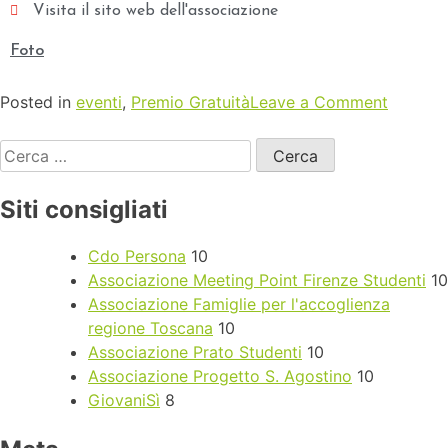
Visita il sito web dell'associazione
Foto
Posted in
eventi
,
Premio Gratuità
Leave a Comment
Siti consigliati
Cdo Persona
10
Associazione Meeting Point Firenze Studenti
10
Associazione Famiglie per l'accoglienza
regione Toscana
10
Associazione Prato Studenti
10
Associazione Progetto S. Agostino
10
GiovaniSì
8