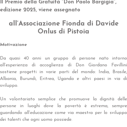
Il Premio della Gratuità “Don Paolo Bargigia”,
edizione 2025, viene assegnato
all’Associazione Fionda di Davide
Onlus di Pistoia
Motivazione
Da quasi 40 anni un gruppo di persone nato intorno
all’esperienza di accoglienza di Don Giordano Favillini
sostiene progetti in varie parti del mondo: India, Brasile,
Albania, Burundi, Eritrea, Uganda e altri paesi in via di
sviluppo.
Un volontariato semplice che promuove la dignità delle
persone in luoghi dove la povertà è estrema, sempre
guardando all’educazione come via maestra per lo sviluppo
dei talenti che ogni uomo possiede.