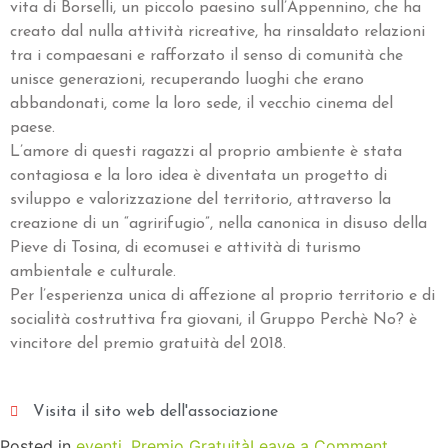
vita di Borselli, un piccolo paesino sull’Appennino, che ha
creato dal nulla attività ricreative, ha rinsaldato relazioni
tra i compaesani e rafforzato il senso di comunità che
unisce generazioni, recuperando luoghi che erano
abbandonati, come la loro sede, il vecchio cinema del
paese.
L’amore di questi ragazzi al proprio ambiente è stata
contagiosa e la loro idea è diventata un progetto di
sviluppo e valorizzazione del territorio, attraverso la
creazione di un “agririfugio”, nella canonica in disuso della
Pieve di Tosina, di ecomusei e attività di turismo
ambientale e culturale.
Per l’esperienza unica di affezione al proprio territorio e di
socialità costruttiva fra giovani, il Gruppo Perchè No? è
vincitore del premio gratuità del 2018.
Visita il sito web dell'associazione
Posted in
eventi
,
Premio Gratuità
Leave a Comment