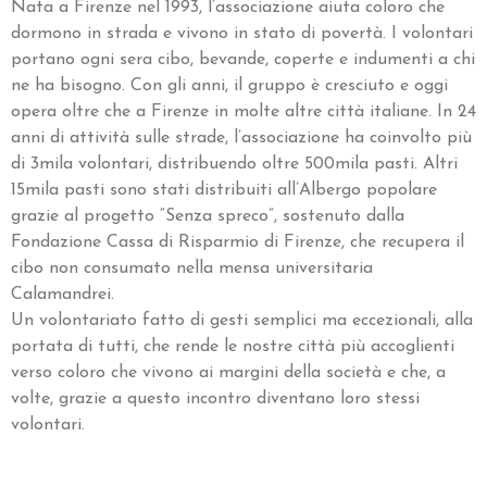
Nata a Firenze nel 1993, l’associazione aiuta coloro che
dormono in strada e vivono in stato di povertà. I volontari
portano ogni sera cibo, bevande, coperte e indumenti a chi
ne ha bisogno. Con gli anni, il gruppo è cresciuto e oggi
opera oltre che a Firenze in molte altre città italiane. In 24
anni di attività sulle strade, l’associazione ha coinvolto più
di 3mila volontari, distribuendo oltre 500mila pasti. Altri
15mila pasti sono stati distribuiti all’Albergo popolare
grazie al progetto “Senza spreco”, sostenuto dalla
Fondazione Cassa di Risparmio di Firenze, che recupera il
cibo non consumato nella mensa universitaria
Calamandrei.
Un volontariato fatto di gesti semplici ma eccezionali, alla
portata di tutti, che rende le nostre città più accoglienti
verso coloro che vivono ai margini della società e che, a
volte, grazie a questo incontro diventano loro stessi
volontari.