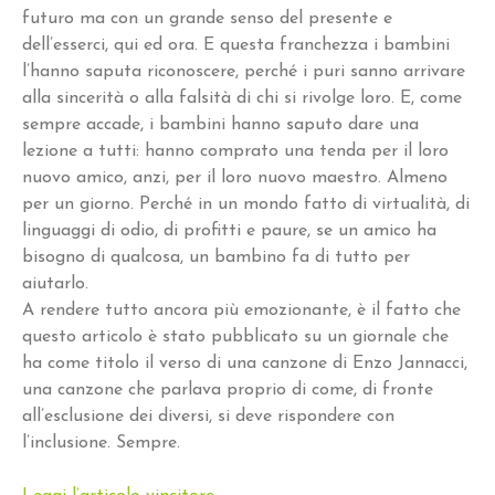
futuro ma con un grande senso del presente e
dell’esserci, qui ed ora. E questa franchezza i bambini
l’hanno saputa riconoscere, perché i puri sanno arrivare
alla sincerità o alla falsità di chi si rivolge loro. E, come
sempre accade, i bambini hanno saputo dare una
lezione a tutti: hanno comprato una tenda per il loro
nuovo amico, anzi, per il loro nuovo maestro. Almeno
per un giorno. Perché in un mondo fatto di virtualità, di
linguaggi di odio, di profitti e paure, se un amico ha
bisogno di qualcosa, un bambino fa di tutto per
aiutarlo.
A rendere tutto ancora più emozionante, è il fatto che
questo articolo è stato pubblicato su un giornale che
ha come titolo il verso di una canzone di Enzo Jannacci,
una canzone che parlava proprio di come, di fronte
all’esclusione dei diversi, si deve rispondere con
l’inclusione. Sempre.