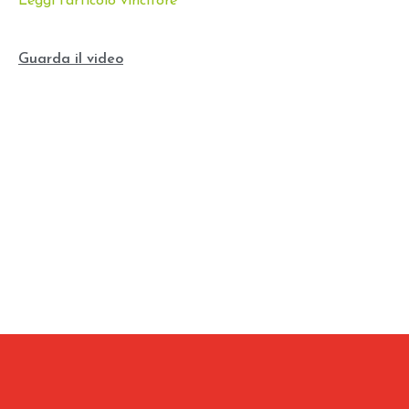
Leggi l’articolo vincitore
Guarda il video