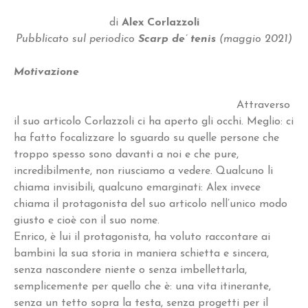
di
Alex Corlazzoli
Pubblicato sul periodico
Scarp de’ tenis
(maggio 2021)
Motivazione
Attraverso
il suo articolo Corlazzoli ci ha aperto gli occhi. Meglio: ci
ha fatto focalizzare lo sguardo su quelle persone che
troppo spesso sono davanti a noi e che pure,
incredibilmente, non riusciamo a vedere. Qualcuno li
chiama invisibili, qualcuno emarginati: Alex invece
chiama il protagonista del suo articolo nell’unico modo
giusto e cioè con il suo nome.
Enrico, è lui il protagonista, ha voluto raccontare ai
bambini la sua storia in maniera schietta e sincera,
senza nascondere niente o senza imbellettarla,
semplicemente per quello che è: una vita itinerante,
senza un tetto sopra la testa, senza progetti per il